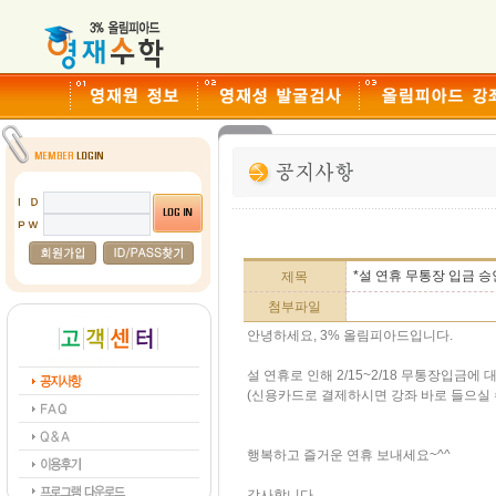
*설 연휴 무통장 입금 승인
제목
첨부파일
안녕하세요, 3% 올림피아드입니다.
설 연휴로 인해 2/15~2/18 무통장입금에
(신용카드로 결제하시면 강좌 바로 들으실 
행복하고 즐거운 연휴 보내세요~^^
감사합니다.