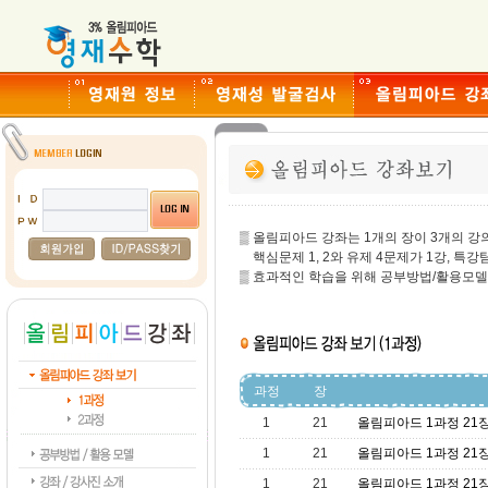
▒ 올림피아드 강좌는 1개의 장이 3개의 강
핵심문제 1, 2와 유제 4문제가 1강, 특강
▒ 효과적인 학습을 위해 공부방법/활용모델
과정
장
1
21
올림피아드 1과정 21장
1
21
올림피아드 1과정 21장
1
21
올림피아드 1과정 21장