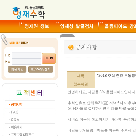
*2018 추석 연휴 무통장
제목
첨부파일
안녕하세요, 디딤돌 3% 올림피아드입니다.
추석연휴로 인해 9/21(금) 저녁 6시 이후
(신용카드로 결제하시면 강좌를 바로 들으실
서비스 이용에 참고하시기 바라며, 풍성하
디딤돌 3% 올림피아드를 이용해 주셔서 감